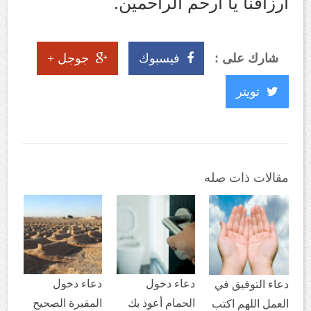
أرزاقنا يا أرحم الراحمين.
شارك على :
فيسبوك
جوجل +
تويتر
مقالات ذات صله
دعاء دخول
دعاء دخول
دعاء التوفيق في
الحمام أعوذ بك
المقبرة الصحيح
العمل اللهم اكتب