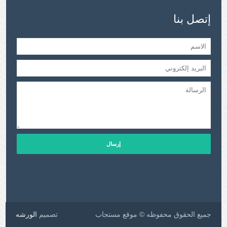
إتصل بنا
جميع الحقوق محفوظه © موقع مستجاب
تصميم
الورشه